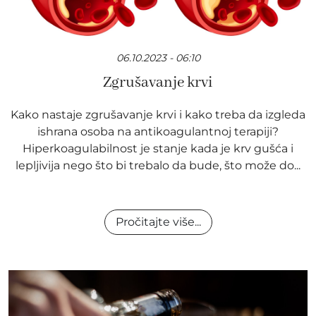
06.10.2023 - 06:10
Zgrušavanje krvi
Kako nastaje zgrušavanje krvi i kako treba da izgleda
ishrana osoba na antikoagulantnoj terapiji?
Hiperkoagulabilnost je stanje kada je krv gušća i
lepljivija nego što bi trebalo da bude, što može do...
Pročitajte više...