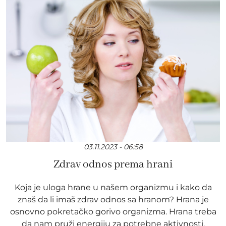
03.11.2023 - 06:58
Zdrav odnos prema hrani
Koja je uloga hrane u našem organizmu i kako da
znaš da li imaš zdrav odnos sa hranom? Hrana je
osnovno pokretačko gorivo organizma. Hrana treba
da nam pruži energiju za potrebne aktivnosti,