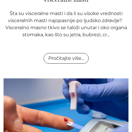
Šta su visceralne masti i da li su visoke vrednosti
visceralnih masti najopasnije po ljudsko zdravlje?
Visceralno masno tkivo se taloži unutar i oko organa
stomaka, kao što su jetra, bubrezi, cr...
Pročitajte više...