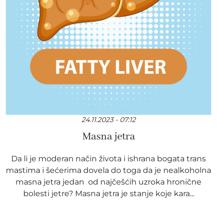
24.11.2023 - 07:12
Masna jetra
Da li je moderan način života i ishrana bogata trans
mastima i šećerima dovela do toga da je nealkoholna
masna jetra jedan od najčešćih uzroka hronične
bolesti jetre? Masna jetra je stanje koje kara...