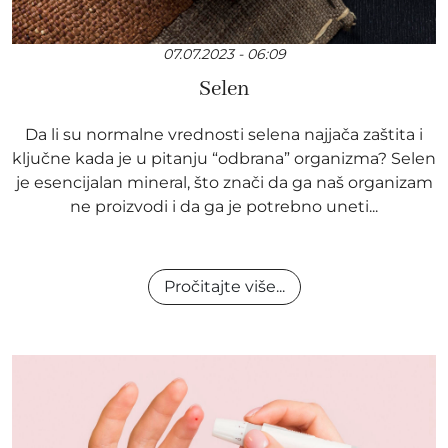
07.07.2023 - 06:09
Selen
Da li su normalne vrednosti selena najjača zaštita i
ključne kada je u pitanju “odbrana” organizma? Selen
je esencijalan mineral, što znači da ga naš organizam
ne proizvodi i da ga je potrebno uneti...
Pročitajte više...