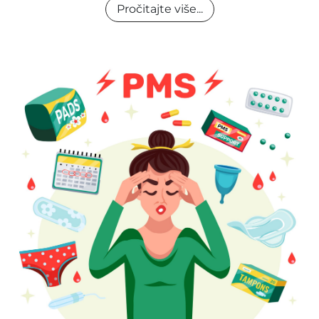
Pročitajte više...