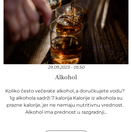
29.09.2023 - 05:50
Alkohol
Koliko često večerate alkohol, a doručkujete vodu?
1g alkohola sadrži 7 kalorija Kalorije iz alkohola su
prazne kalorije, jer ne nemaju nutritivnu vrednost.
Alkohol ima prednost u razgradnji...