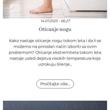
14.07.2023 - 06:27
Oticanje nogu
Kako nastaje oticanje nogu tokom leta i da li se
možemo na prirodan način izboriti sa ovim
problemom? Oticanje ekstremiteta tokom leta
nastaje usled dejstva visokih temperatura koja
uzrokuju širenje...
Pročitajte više...