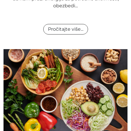
obezbedi...
Pročitajte više...