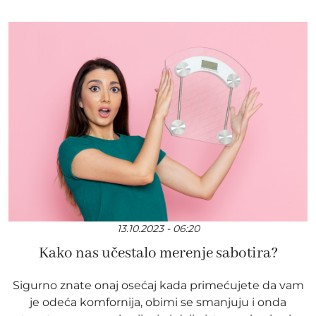
13.10.2023 - 06:20
Kako nas učestalo merenje sabotira?
Sigurno znate onaj osećaj kada primećujete da vam
je odeća komfornija, obimi se smanjuju i onda