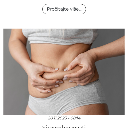
Pročitajte više...
20.11.2023 - 08:14
Visceralne masti