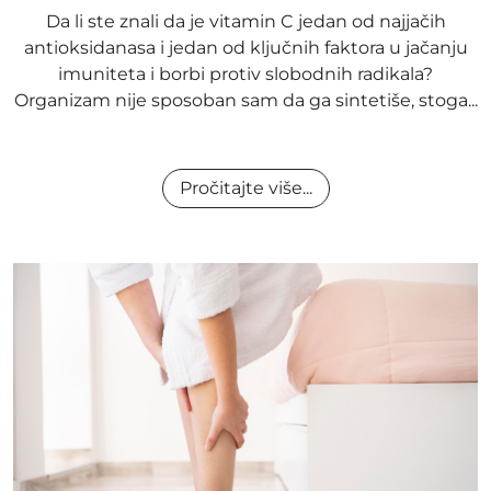
Da li ste znali da je vitamin C jedan od najjačih
antioksidanasa i jedan od ključnih faktora u jačanju
imuniteta i borbi protiv slobodnih radikala?
Organizam nije sposoban sam da ga sintetiše, stoga...
Pročitajte više...