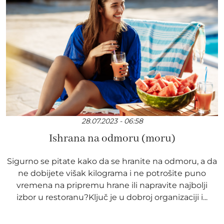
28.07.2023 - 06:58
Ishrana na odmoru (moru)
Sigurno se pitate kako da se hranite na odmoru, a da
ne dobijete višak kilograma i ne potrošite puno
vremena na pripremu hrane ili napravite najbolji
izbor u restoranu?Ključ je u dobroj organizaciji i...