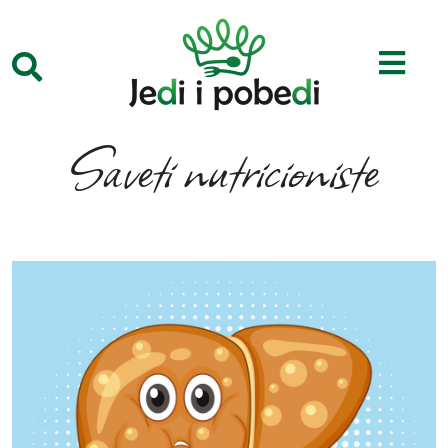
Saveti nutricioniste