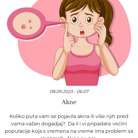
08.09.2023 - 06:07
Akne
Koliko puta vam se pojavila akna ili više njih pred
vama važan dogadjaj? Da li i vi pripadate većini
populacije koja s vremena na vreme ima problem sa