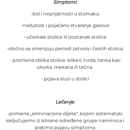
Simptomi:
-bol i neprijatnosti u stomaku
-nadutost I pojačano stvaranje gasova
- učestale stolice ili izostanak stolice
-obično se smenjuju periodi zatvora i čestih stolica.
- promena oblika stolice: klikeri, tvrda, tanka kao
olovka, mekana ili tečna.
- pojava sluzi u stolici
Lečenje:
-primena „eliminacione dijete", kojom sistematski
isključujemo iz ishrane određene grupe namirnica i
pratimo pojavu simptoma