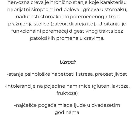
nervozna creva je hronično stanje koje karakterišu
neprijatni simptomi od bolova i grčeva u stomaku,
nadutosti stomaka do poremećenog ritma
pražnjenja stolice (zatvor, dijareja itd). U pitanju je
funkcionalni poremećaj digestivnog trakta bez
patoloških promena u crevima.
Uzroci:
-stanje psihološke napetosti I stresa, preosetljivost
-intolerancije na pojedine namirnice (gluten, laktoza,
fruktoza)
-najčešće pogađa mlade ljude u dvadesetim
godinama