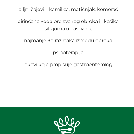
-biljni čajevi – kamilica, matičnjak, komorač
-pirinčana voda pre svakog obroka ili kašika
psilujuma u čaši vode
-najmanje 3h razmaka između obroka
-psihoterapija
-lekovi koje propisuje gastroenterolog