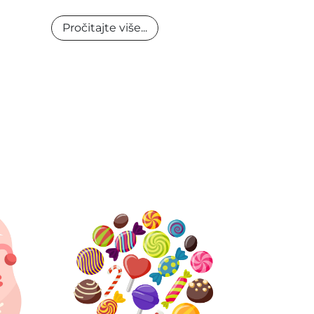
Pročitajte više...