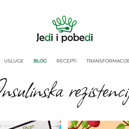
USLUGE
BLOG
RECEPTI
TRANSFORMACIJ
nsulinska rezistenci