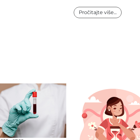
Pročitajte više...