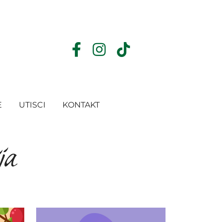
E
UTISCI
KONTAKT
ja