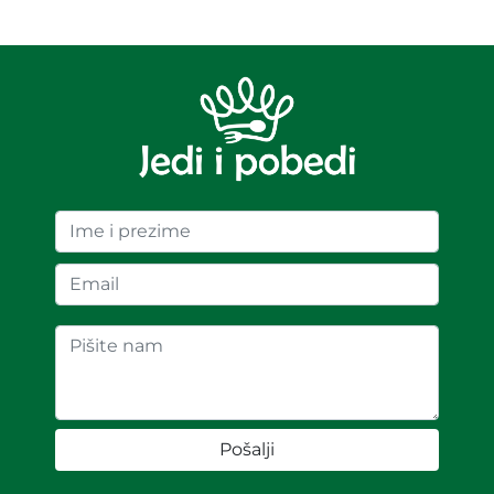
Pošalji