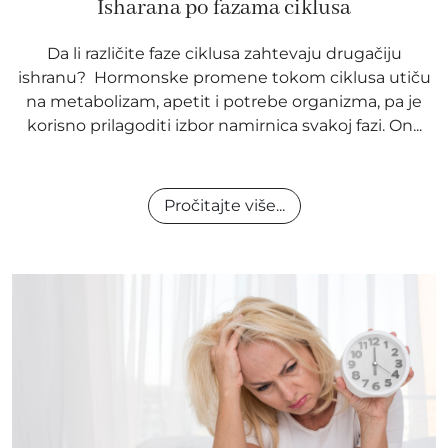
Isharana po fazama ciklusa
Da li različite faze ciklusa zahtevaju drugačiju
ishranu? Hormonske promene tokom ciklusa utiču
na metabolizam, apetit i potrebe organizma, pa je
korisno prilagoditi izbor namirnica svakoj fazi. On...
Pročitajte više...