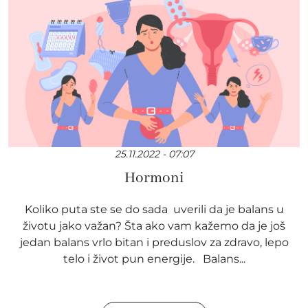
25.11.2022 - 07:07
Hormoni
Koliko puta ste se do sada uverili da je balans u
životu jako važan? Šta ako vam kažemo da je još
jedan balans vrlo bitan i preduslov za zdravo, lepo
telo i život pun energije. Balans...