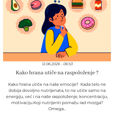
12.06.2026 - 06:53
Kako hrana utiče na raspoloženje ?
Kako hrana utiče na naše emocije? Kada telo ne
dobija dovoljno nutrijenata, to ne utiče samo na
energiju, već i na naše raspoloženje, koncentraciju,
motivaciju.Koji nutrijenti pomažu rad mozga?
Omega...