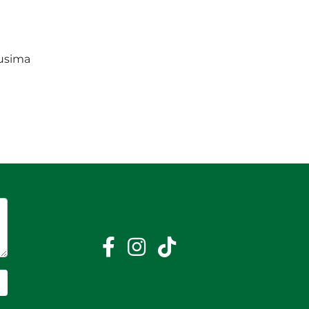
lusima