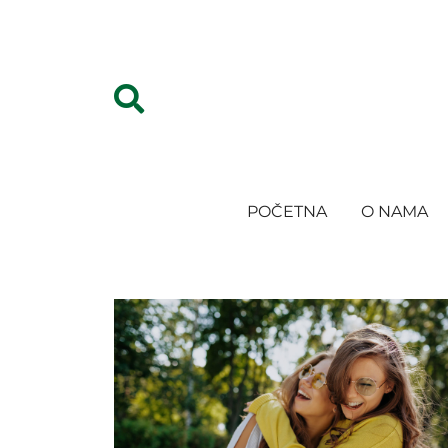
POČETNA
O NAMA