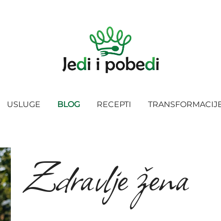
USLUGE
BLOG
RECEPTI
TRANSFORMACIJ
Zdravlje žena