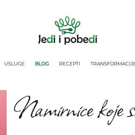
USLUGE
BLOG
RECEPTI
TRANSFORMACIJ
Namirnice koje s