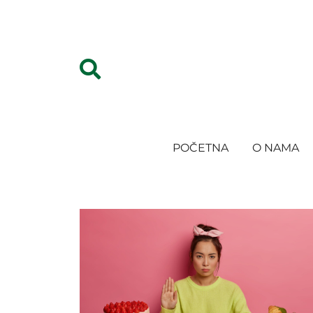
POČETNA
O NAMA