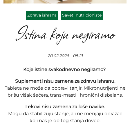
Zdrava ishrana
Saveti nutricioniste
Istina koju negiramo
20.02.2026 - 08:21
Koje istine svakodnevno negiramo?
Suplementi nisu zamena za zdravu ishranu.
Tableta ne može da popravi tanjir. Mikronutrijenti ne
brišu višak šećera, trans-masti i hronični disbalans.
Lekovi nisu zamena za loše navike.
Mogu da stabilizuju stanje, ali ne menjaju obrazac
koji nas je do tog stanja doveo.