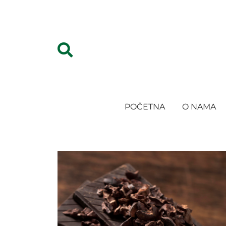
POČETNA
O NAMA