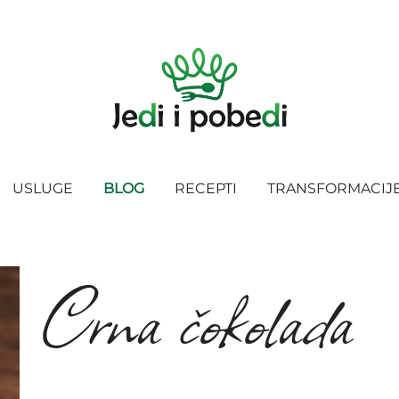
USLUGE
BLOG
RECEPTI
TRANSFORMACIJ
Crna čokolada