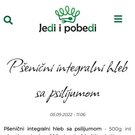
Pšenični integralni hleb
sa psilijumom
05.09.2022 - 11:06
Pšenični integralni hleb sa psilijumom
- 500g int