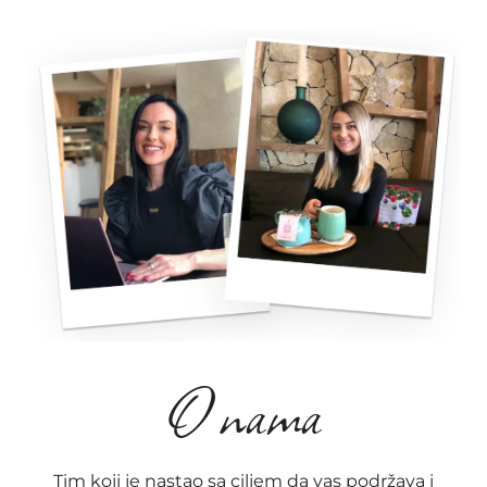
O nama
Tim koji je nastao sa ciljem da vas podržava i