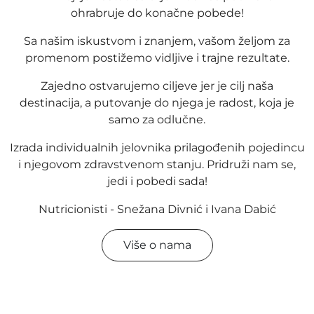
ohrabruje do konačne pobede!
Sa našim iskustvom i znanjem, vašom željom za
promenom postižemo vidljive i trajne rezultate.
Zajedno ostvarujemo ciljeve jer je cilj naša
destinacija, a putovanje do njega je radost, koja je
samo za odlučne.
Izrada individualnih jelovnika prilagođenih pojedincu
i njegovom zdravstvenom stanju. Pridruži nam se,
jedi i pobedi sada!
Nutricionisti - Snežana Divnić i Ivana Dabić
Više o nama