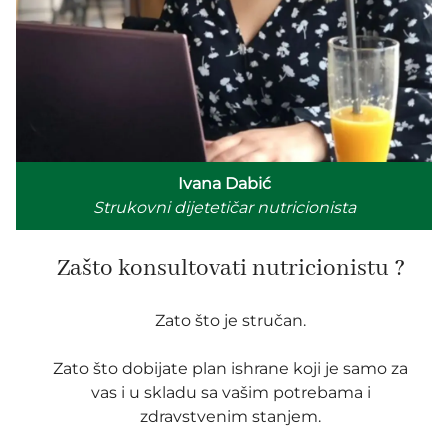
Ivana Dabić
Strukovni dijetetičar nutricionista
Zašto konsultovati nutricionistu ?
Zato što je stručan.
Zato što dobijate plan ishrane koji je samo za
vas i u skladu sa vašim potrebama i
zdravstvenim stanjem.