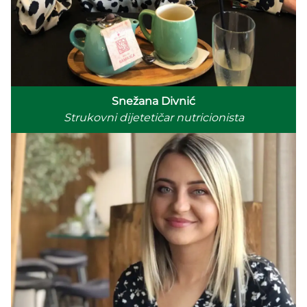
Snežana Divnić
Strukovni dijetetičar nutricionista