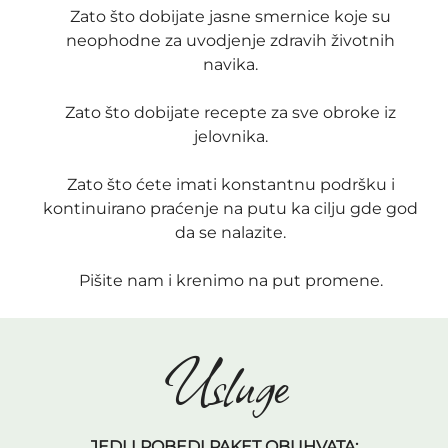
Zato što dobijate jasne smernice koje su
neophodne za uvodjenje zdravih životnih
navika.
Zato što dobijate recepte za sve obroke iz
jelovnika.
Zato što ćete imati konstantnu podršku i
kontinuirano praćenje na putu ka cilju gde god
da se nalazite.
Pišite nam i krenimo na put promene.
Usluge
JEDI I POBEDI PAKET OBUHVATA: