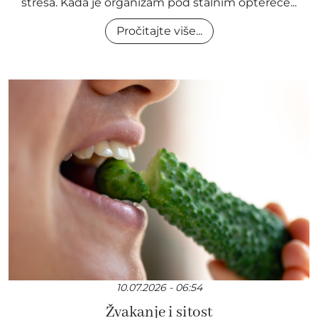
stresa. Kada je organizam pod stalnim optereće...
Pročitajte više...
10.07.2026 - 06:54
Žvakanje i sitost