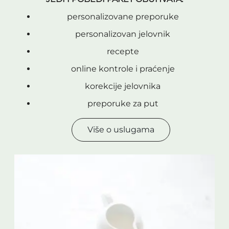
personalizovane preporuke
personalizovan jelovnik
recepte
online kontrole i praćenje
korekcije jelovnika
preporuke za put
Više o uslugama